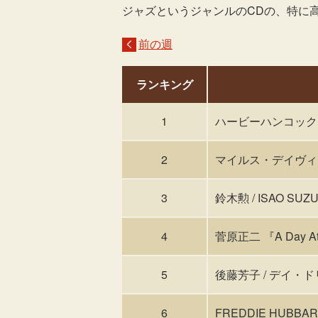
ジャズというジャンルのCDの、特に
前の週
ランキング
1
ハービーハンコック 
2
マイルス・デイヴィ
3
鈴木勲 / ISAO SU
4
菅原正二 『A Day At J
5
後藤芳子 / デイ・
6
FREDDIE HUBBARD