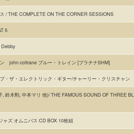
THE COMPLETE ON THE CORNER SESSIONS
T 5
or Debby
ohn coltrane ブルー・トレイン [プラチナSHM]
ブ・ザ・エレクトリック・ギター/チャーリー・クリスチャン
, 鈴木勲, 中本マリ 他)/ THE FAMOUS SOUND OF THREE BLI
ジャズ オムニバス CD BOX 10枚組