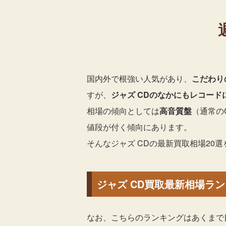
国内外で根強い人気があり、
こだわり
すが、
ジャズ CDのなかにもレコー
相場の傾向としては
高音質盤
（通常のC
値段が付く傾向にあります。
そんなジャズ CDの最新買取相場20
ジャズ CD買取最新相場ランキ
なお、こちらのランキングはあくまで