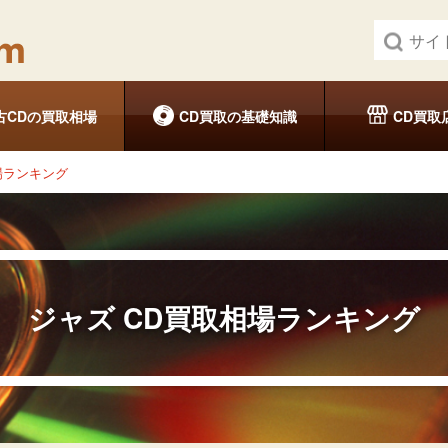
古CDの買取相場
CD買取の基礎知識
CD買取
場ランキング
ジャズ
CD買取相場ランキング