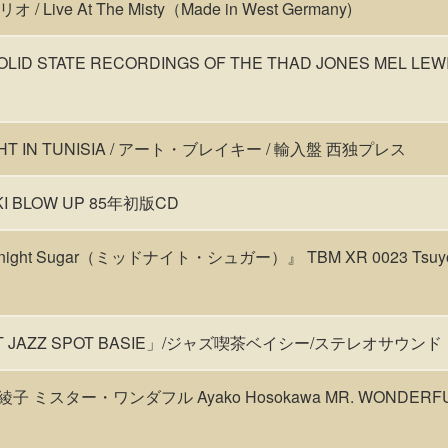
ive At The Misty（Made in West Germany)
OLID STATE RECORDINGS OF THE THAD JONES MEL L
NIGHT IN TUNISIA / アート・ブレイキー / 輸入盤 西独プレス
KI BLOW UP 85年初版CD
ht Sugar（ミッドナイト・シュガー）』 TBM XR 0023 Tsuyoshi
T JAZZ SPOT BASIE」/ジャズ喫茶ベイシー/ステレオサウンド
細川綾子 ミスター・ワンダフル Ayako Hosokawa MR. WONDER