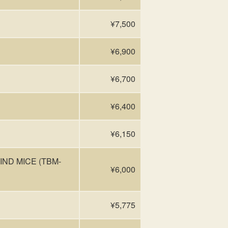
¥7,500
¥6,900
¥6,700
¥6,400
¥6,150
ND MICE (TBM-
¥6,000
¥5,775