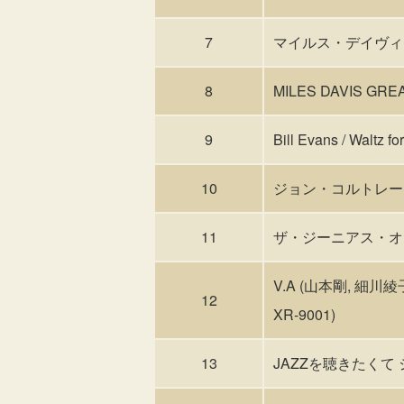
7
マイルス・デイヴィス / 
8
MILES DAVIS GREA
9
Bill Evans / Waltz f
10
ジョン・コルトレーン j
11
ザ・ジーニアス・オ
V.A (山本剛, 細川綾子
12
XR-9001)
13
JAZZを聴きたくて 