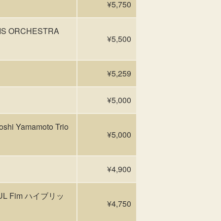
¥5,750
EWIS ORCHESTRA
¥5,500
¥5,259
¥5,000
 Yamamoto Trio
¥5,000
¥4,900
FUL Fim ハイブリッ
¥4,750