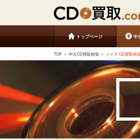
トップページ
中
TOP
中古CD買取相場
ジャズ CD買取相