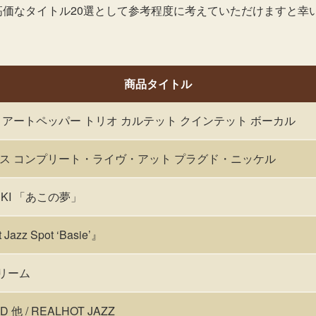
高価なタイトル20選として参考程度に考えていただけますと幸
商品タイトル
アートペッパー トリオ カルテット クインテット ボーカル
ス コンプリート・ライヴ・アット プラグド・ニッケル
ZUKI 「あこの夢」
azz Spot ‘Basie’』
ドリーム
 他 / REALHOT JAZZ