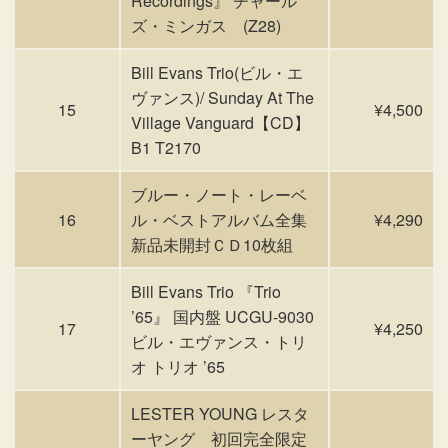
Recordings』 チャール
ズ・ミンガス (Z28)
Bill Evans Trio(ビル・エ
ヴァンス)/ Sunday At The
15
¥4,500
Village Vanguard【CD】
B1 T2170
ブルー・ノート・レーベ
16
ル・ベストアルバム全集
¥4,290
新品未開封ＣＤ10枚組
Bill Evans Trio 『Trio
’65』 国内盤 UCGU-9030
17
¥4,250
ビル・エヴァンス・トリ
オ トリオ ’65
LESTER YOUNG レスタ
ーヤング 初回完全限定