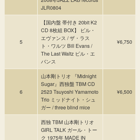
JLR0804
【国内盤 帯付き 20bit K2
CD 8枚組 BOX】 ビル・
エヴァンス / ザ・ラス
5
¥6,750
ト・ワルツ Bill Evans /
The Last Waltz ビル・エ
バンス
山本剛トリオ 『Midnight
Sugar』西独盤 TBM CD
6
2523 Tsuyoshi Yamamoto
¥6,500
Trio ミッドナイト・シュ
ガー / three blind mice
西独 TBM 山本剛トリオ
GIRL TALK ガール・トー
ク 1975年 MADE IN