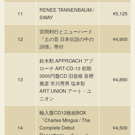
RENEE TANNENBAUM /
11
¥5,125
SWAY
宮間利行とニューハード
12
『土の音 日本伝説の中の
¥4,900
詩情』帯付
鈴木勲 APPROACH アプ
ローチ ART-CD-13 初期
3500円盤CD 旧規格 富樫
13
¥4,890
雅彦 市川秀男 塩本彰
ART UNION アート・ユ
ニオン
輸入盤CD12枚組BOX
『Charles Mingus / The
14
Complete Debut
¥4,500