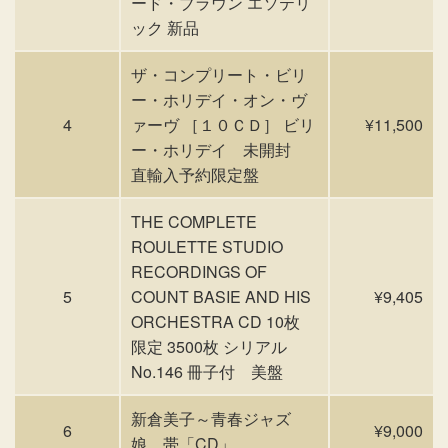
ード・ブラウン エソテリ
ック 新品
ザ・コンプリート・ビリ
ー・ホリデイ・オン・ヴ
4
ァーヴ ［１０ＣＤ］ ビリ
¥11,500
ー・ホリデイ 未開封
直輸入予約限定盤
THE COMPLETE
ROULETTE STUDIO
RECORDINGS OF
5
COUNT BASIE AND HIS
¥9,405
ORCHESTRA CD 10枚
限定 3500枚 シリアル
No.146 冊子付 美盤
新倉美子～青春ジャズ
6
¥9,000
娘、帯「CD」