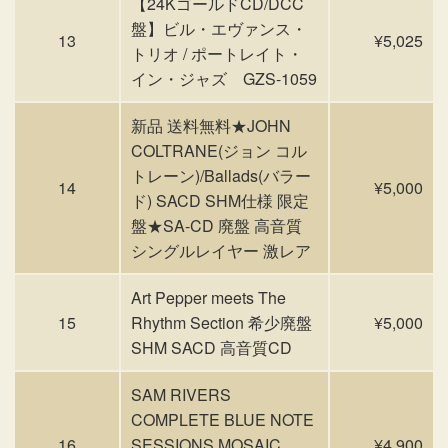
【24KゴールドCD/DCC
盤】ビル・エヴァンス・
13
¥5,025
トリオ / ポートレイト・
イン・ジャズ GZS-1059
新品 送料無料★JOHN
COLTRANE(ジョン コル
トレーン)/Ballads(バラー
14
¥5,000
ド) SACD SHM仕様 限定
盤★SA-CD 廃盤 高音質
シングルレイヤー 激レア
Art Pepper meets The
15
Rhythm Section 希少廃盤
¥5,000
SHM SACD 高音質CD
SAM RIVERS
COMPLETE BLUE NOTE
16
SESSIONS MOSAIC
¥4,900