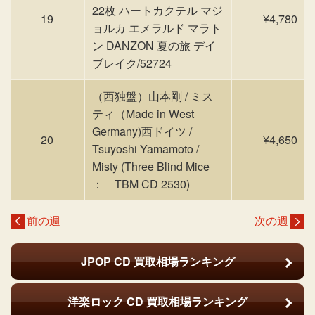
22枚 ハートカクテル マジ
19
¥4,780
ョルカ エメラルド マラト
ン DANZON 夏の旅 デイ
ブレイク/52724
（西独盤）山本剛 / ミス
ティ（Made in West
Germany)西ドイツ /
20
¥4,650
Tsuyoshi Yamamoto /
Misty (Three Blind Mice
： TBM CD 2530)
前の週
次の週
JPOP CD
買取相場ランキング
洋楽ロック CD
買取相場ランキング