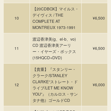
【20CDBOX】マイルス・
デイヴィス / THE
10
¥6,500
COMPLETE AT
MONTREUX 1973-1991
渡辺香津美(g、el-b、vo)
CD 渡辺香津美アーリ
11
¥6,500
ー・イヤーズ・ボックス
(15HQCD+DVD)
【貴重】『スタンリー・
クラーク/STANLEY
CLARKE“ストレート・ド
12
¥6,000
ライブ/LET ME KNOW
YOU”』（カルロス・サン
タナ他）ゴールドCD