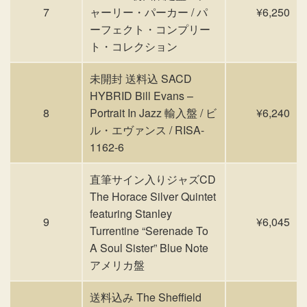
7
ャーリー・パーカー / パ
¥6,250
ーフェクト・コンプリー
ト・コレクション
未開封 送料込 SACD
HYBRID Bill Evans –
8
Portrait In Jazz 輸入盤 / ビ
¥6,240
ル・エヴァンス / RISA-
1162-6
直筆サイン入りジャズCD
The Horace Silver Quintet
featuring Stanley
9
¥6,045
Turrentine “Serenade To
A Soul Sister” Blue Note
アメリカ盤
送料込み The Sheffield