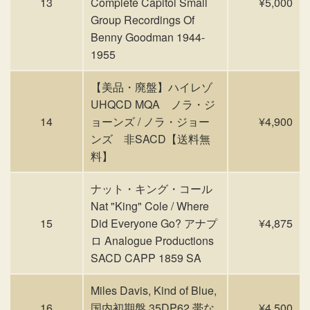
13
Complete Capitol Small
¥5,000
Group Recordings Of
Benny Goodman 1944-
1955
【美品・廃盤】ハイレゾ
UHQCD MQA ノラ・ジ
14
ョーンズ / ノラ・ジョー
¥4,900
ンズ 非SACD【送料無
料】
ナット・キング・コール
Nat "King" Cole / Where
15
Did Everyone Go? アナプ
¥4,875
ロ Analogue Productions
SACD CAPP 1859 SA
Miles Davis, Kind of Blue,
16
国内初期盤 35DP62 帯な
¥4,500