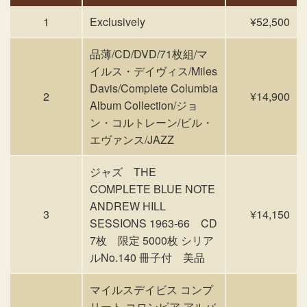
1
Exclusively
¥52,500
品薄/CD/DVD/71枚組/マ
イルス・デイヴィス/Miles
Davis/Complete Columbia
2
¥14,900
Album Collection/ジョ
ン・コルトレーン/ビル・
エヴァンス/JAZZ
ジャズ THE
COMPLETE BLUE NOTE
ANDREW HILL
3
¥14,150
SESSIONS 1963-66 CD
7枚 限定 5000枚 シリア
ルNo.140 冊子付 美品
マイルスデイビス コンプ
リート コロンビア アルバ