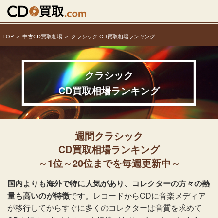
TOP
中古CD買取相場
クラシック CD買取相場ランキング
クラシック
CD買取相場ランキング
週間クラシック
CD買取相場ランキング
～1位～20位までを毎週更新中～
国内よりも海外で特に人気があり、コレクターの方々の熱
量も高いのが特徴
です。レコードからCDに音楽メディア
が移行してからすぐに多くのコレクターは音質を求めて