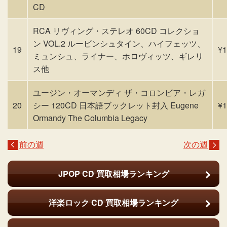
CD
RCA リヴィング・ステレオ 60CD コレクショ
ン VOL.2 ルービンシュタイン、ハイフェッツ、
19
¥1
ミュンシュ、ライナー、ホロヴィッツ、ギレリ
ス他
ユージン・オーマンディ ザ・コロンビア・レガ
20
シー 120CD 日本語ブックレット封入 Eugene
¥1
Ormandy The Columbia Legacy
前の週
次の週
JPOP CD
買取相場ランキング
洋楽ロック CD
買取相場ランキング