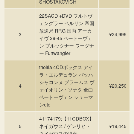
SHOSTAKOVICH
22SACD +DVD フルトヴ
ェングラー ベルリン 帝国
放送局 RRG 国内 アーカ
3
¥24,995
イヴ 39-45 ベートーヴェ
ン ブルックナー ワーグナ
ー Furtwangler
triolila 4CDボックス アイ
ラ・エルデュラン バッハ
シャコンヌ ブラームス ヴ
4
¥20,250
ァイオリン・ソナタ 全曲
ベートーヴェン シューマ
ンetc
41174179;【11CDBOX】
5
ネイガウス / ゲンリヒ・
¥19,445
ネイガウスの遺産