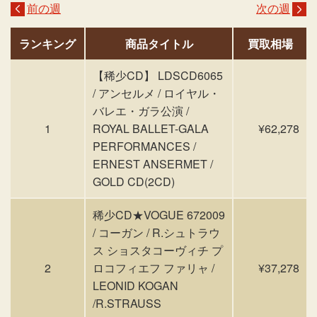
前の週
次の週
ランキング
商品タイトル
買取相場
【稀少CD】 LDSCD6065
/ アンセルメ / ロイヤル・
バレエ・ガラ公演 /
1
ROYAL BALLET-GALA
¥62,278
PERFORMANCES /
ERNEST ANSERMET /
GOLD CD(2CD)
稀少CD★VOGUE 672009
/ コーガン / R.シュトラウ
ス ショスタコーヴィチ プ
2
ロコフィエフ ファリャ /
¥37,278
LEONID KOGAN
/R.STRAUSS