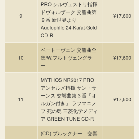
PRO シルヴェストリ指揮
ドヴォルザーク 交響曲第
9
¥17,600
９番 新世界より
Audiophile 24-Karat-Gold
CD-R
ベートーヴェン:交響曲全
10
集/W.フルトヴェングラ
¥17,600
ー
MYTHOS NR2017 PRO
アンセルメ指揮 サン・サ
ーンス 交響曲第３番「オ
11
¥17,500
ルガン付き」 ラフマニノ
フ 死の島 三菱化学メディ
ア GREEN TUNE CD-R
(CD) ブルックナー – 交響