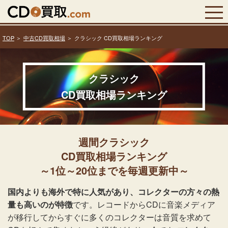
TOP
中古CD買取相場
クラシック CD買取相場ランキング
クラシック
CD買取相場ランキング
週間クラシック
CD買取相場ランキング
～1位～20位までを毎週更新中～
国内よりも海外で特に人気があり、コレクターの方々の熱
量も高いのが特徴
です。レコードからCDに音楽メディア
が移行してからすぐに多くのコレクターは音質を求めて