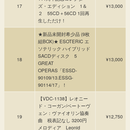
17
ズ・エディション 1＆
¥13,000
２ 55CD＋56CD 1回再
生しただけ！
★新品未開封希少品 (9枚
組BOX)★ ESOTERIC エ
ソテリック ハイブリッド
SACDディスク 5
18
¥13,000
GREAT
OPERAS「ESSD-
90109/13.ESSG-
90114/17」！
【VDC-1138】レオニー
ド・コーガン/ベートーヴ
ェン：ヴァイオリン協奏
19
¥12,750
曲 税表記なし 3200円
メロディア Leonid