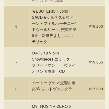
★ESOTERIC Hybrid
SACD★ケルテス& ウィ
ーン・フィルハーモニー/
6
¥19,250
ドヴォルザーク: 交響曲第
9番「新世界より」/エソ
テリック
O4-T3/18 Violin
Showpieces エリック・
7
¥19,055
フリードマン ヴァイ
オリン名曲集 CD
ベートーヴェン:交響曲全
8
集/W.フルトヴェングラ
¥17,600
ー
MYTHOS NR-ZERO 5