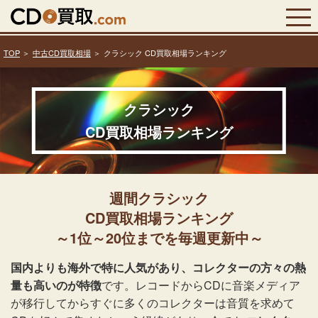
TOP
中古CD買取相場
クラシック CD買取相場ランキング
クラシック
CD買取相場ランキング
週間クラシック
CD買取相場ランキング
～1位～20位までを毎週更新中～
国内よりも海外で特に人気があり、コレクターの方々の熱
量も高いのが特徴
です。レコードからCDに音楽メディア
が移行してからすぐに多くのコレクターは音質を求めて