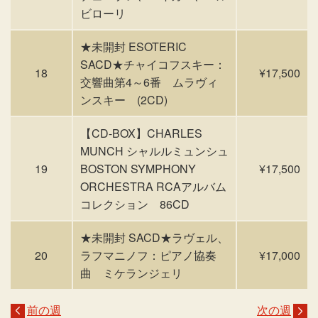
ビローリ
★未開封 ESOTERIC
SACD★チャイコフスキー：
18
¥17,500
交響曲第4～6番 ムラヴィ
ンスキー (2CD)
【CD-BOX】CHARLES
MUNCH シャルルミュンシュ
19
BOSTON SYMPHONY
¥17,500
ORCHESTRA RCAアルバム
コレクション 86CD
★未開封 SACD★ラヴェル、
20
ラフマニノフ：ピアノ協奏
¥17,000
曲 ミケランジェリ
前の週
次の週