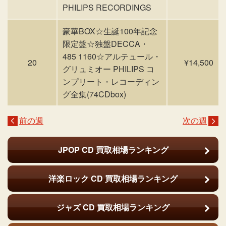
PHILIPS RECORDINGS
豪華BOX☆生誕100年記念
限定盤☆独盤DECCA・
485 1160☆アルテュール・
20
¥14,500
グリュミオー PHILIPS コ
ンプリート・レコーディン
グ全集(74CDbox)
前の週
次の週
JPOP CD
買取相場ランキング
洋楽ロック CD
買取相場ランキング
ジャズ CD
買取相場ランキング