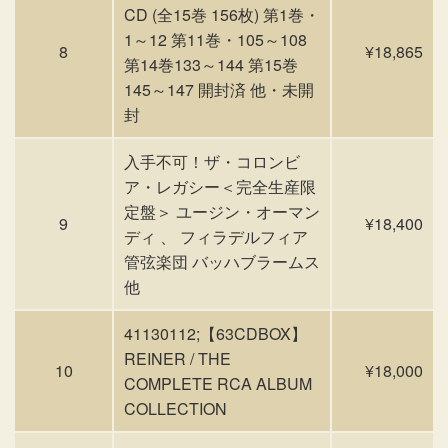
CD (全15巻 156枚) 第1巻・
1～12 第11巻・105～108
8
¥18,865
第14巻133～144 第15巻
145～147 開封済 他・未開
封
入手不可！ザ・コロンビ
ア・レガシー＜完全生産限
定盤＞ ユージン・オーマン
9
¥18,400
ディ 、 フィラデルフィア
管弦楽団 バッハブラームス
他
41130112;【63CDBOX】
REINER / THE
10
¥18,000
COMPLETE RCA ALBUM
COLLECTION