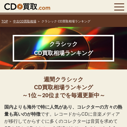
TOP
中古CD買取相場
クラシック CD買取相場ランキング
クラシック
CD買取相場ランキング
週間クラシック
CD買取相場ランキング
～1位～20位までを毎週更新中～
国内よりも海外で特に人気があり、コレクターの方々の熱
量も高いのが特徴
です。レコードからCDに音楽メディア
が移行してからすぐに多くのコレクターは音質を求めて