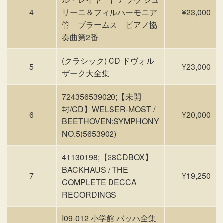
4
リーニ＆フィルハーモニア
¥23,000
管 ブラームス ピアノ協
奏曲第2番
(クラシック) CD ドヴォル
5
¥23,000
ザーク大全集
724356539020;【未開
封/CD】WELSER-MOST /
6
¥20,000
BEETHOVEN:SYMPHONY
NO.5(5653902)
41130198;【38CDBOX】
BACKHAUS / THE
7
¥19,250
COMPLETE DECCA
RECORDINGS
I09-012 小学館 バッハ全集