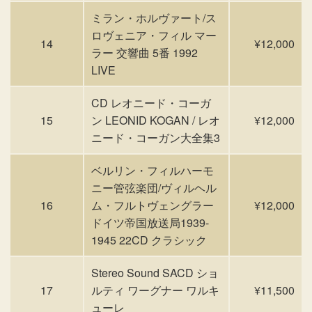
ミラン・ホルヴァート/ス
ロヴェニア・フィル マー
14
¥12,000
ラー 交響曲 5番 1992
LIVE
CD レオニード・コーガ
15
ン LEONID KOGAN / レオ
¥12,000
ニード・コーガン大全集3
ベルリン・フィルハーモ
ニー管弦楽団/ヴィルヘル
16
ム・フルトヴェングラー
¥12,000
ドイツ帝国放送局1939-
1945 22CD クラシック
Stereo Sound SACD ショ
17
ルティ ワーグナー ワルキ
¥11,500
ューレ