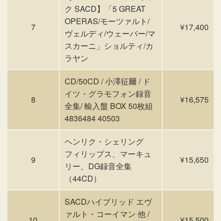
ク SACD】「5 GREAT
OPERAS/モーツァルト/
7
¥17,400
ヴェルディ/ウェーバー/マ
スカーニ」ショルティ/カ
ラヤン
CD/50CD / 小澤征爾 / ド
イツ・グラモフォン録音
8
¥16,575
全集/ 輸入盤 BOX 50枚組
4836484 40503
ヘンリク・シェリング
フィリップス、マーキュ
9
¥15,650
リー、DG録音全集
（44CD）
SACDハイブリッド エヴ
ァルト・コーイマン 他 /
10
¥15,500