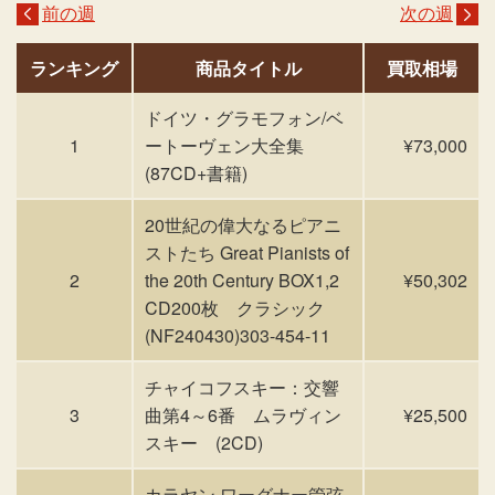
前の週
次の週
ランキング
商品タイトル
買取相場
ドイツ・グラモフォン/ベ
1
ートーヴェン大全集
¥73,000
(87CD+書籍)
20世紀の偉大なるピアニ
ストたち Great Pianists of
2
the 20th Century BOX1,2
¥50,302
CD200枚 クラシック
(NF240430)303-454-11
チャイコフスキー：交響
3
曲第4～6番 ムラヴィン
¥25,500
スキー (2CD)
カラヤン ワーグナー管弦