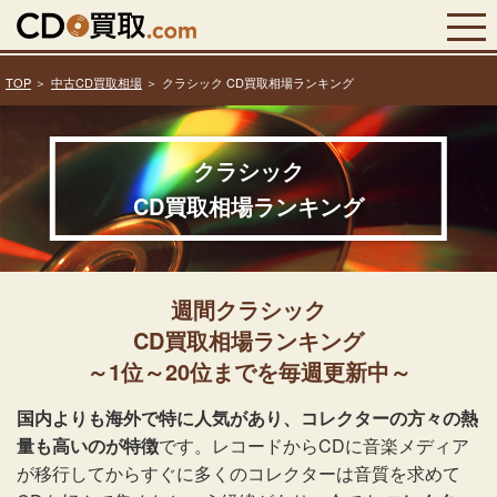
TOP
中古CD買取相場
クラシック CD買取相場ランキング
クラシック
CD買取相場ランキング
週間クラシック
CD買取相場ランキング
～1位～20位までを毎週更新中～
国内よりも海外で特に人気があり、コレクターの方々の熱
量も高いのが特徴
です。レコードからCDに音楽メディア
が移行してからすぐに多くのコレクターは音質を求めて