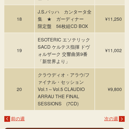
J.S.バッハ カンタータ全
18
集 ★ ガーディナー
¥11,250
限定盤 56枚組CD BOX
ESOTERIC エソテリック
SACD ケルテス指揮 ドヴ
19
¥11,002
ォルザーク 交響曲第9番
「新世界より」
クラウディオ・アラウ/フ
ァイナル・セッション
20
Vol.1～Vol.5 CLAUDIO
¥9,800
ARRAU THE FINAL
SESSIONS (7CD)
前の週
次の週