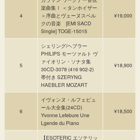
楽曲集Ⅰ ＜タンホイザー
4
＞序曲とヴェーヌスベル
¥19,000
クの音楽 [EMI SACD
Single] TOGE-15015
シェリング/ヘブラー
PHILIPS モーツァルト ヴ
ァイオリン・ソナタ集
5
¥18,900
30CD-3078 (416 902-2)
帯付き SZERYNG
HAEBLER MOZART
イヴォンヌ・ルフェビュ
ール大全集(24CD)
6
¥18,500
Yvonne Lefebure Une
Lgende du Piano
【ESOTERIC エソテリッ