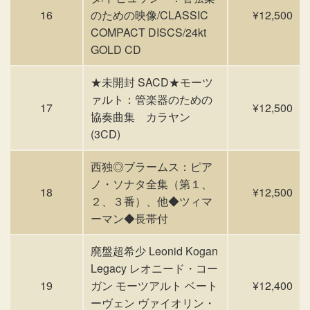
16
のための映像/CLASSIC
¥12,500
COMPACT DISCS/24kt
GOLD CD
★未開封 SACD★モーツ
ァルト：管楽器のための
17
¥12,500
協奏曲集 カラヤン
(3CD)
西独◎ブラームス：ピア
ノ・ソナタ全集（第１、
18
¥12,500
２、３番）、他◆ツィマ
ーマン◆長帯付
廃盤超希少 Leonid Kogan
Legacy レオニード・コー
19
ガン モーツアルト ベート
¥12,400
ーヴェン ヴァイオリン・