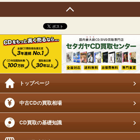
トップページ
中古CDの買取相場
CD買取の基礎知識