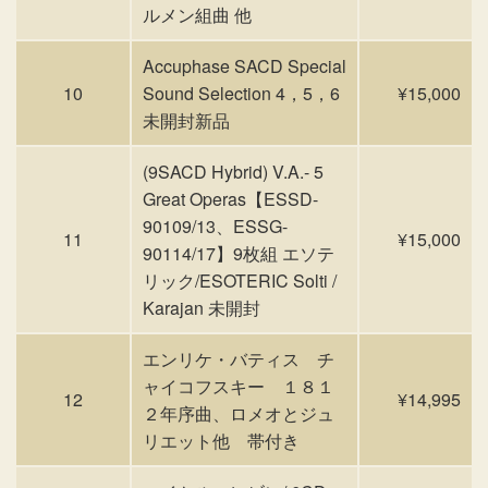
ルメン組曲 他
Accuphase SACD Special
10
Sound Selection 4，5，6
¥15,000
未開封新品
(9SACD Hybrid) V.A.- 5
Great Operas【ESSD-
90109/13、ESSG-
11
¥15,000
90114/17】9枚組 エソテ
リック/ESOTERIC Solti /
Karajan 未開封
エンリケ・バティス チ
ャイコフスキー １８１
12
¥14,995
２年序曲、ロメオとジュ
リエット他 帯付き