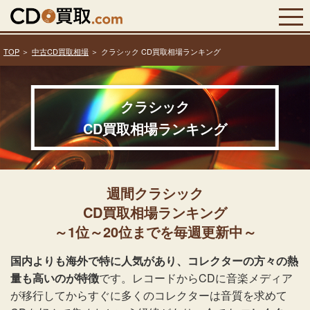
TOP
中古CD買取相場
クラシック CD買取相場ランキング
クラシック
CD買取相場ランキング
週間クラシック
CD買取相場ランキング
～1位～20位までを毎週更新中～
国内よりも海外で特に人気があり、コレクターの方々の熱
量も高いのが特徴
です。レコードからCDに音楽メディア
が移行してからすぐに多くのコレクターは音質を求めて