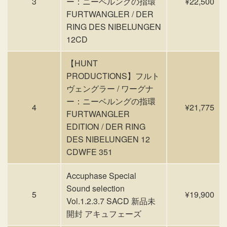
3
ー：ニーベルングの指環
¥22,500
FURTWANGLER / DER
RING DES NIBELUNGEN
12CD
【HUNT
PRODUCTIONS】フルト
ヴェングラー / ワーグナ
ー：ニーベルングの指環
4
¥21,775
FURTWANGLER
EDITION / DER RING
DES NIBELUNGEN 12
CDWFE 351
Accuphase Special
Sound selection
5
¥19,900
Vol.1.2.3.7 SACD 新品未
開封 アキュフェーズ