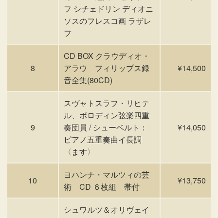
フ シチェドリン ディオニ
ソスのフレスコ画 ラザレ
フ
CD BOX クラウディオ・
8
アラウ フィリップス録
¥14,500
音全集(80CD)
スヴャトスラフ・リヒテ
ル、ボロディン弦楽四重
9
奏団員 / シューベルト：
¥14,050
ピアノ五重奏曲イ長調
〈ます〉
ヨハンナ・マルツィの芸
10
¥13,750
術 CD ６枚組 帯付
シュワルツ＆オリヴェイ