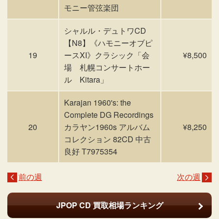
モニー管弦楽団
シャルル・デュトワCD
【N8】《ハモニーオブピ
19
ースXI》クラシック「会
¥8,500
場 札幌コンサートホー
ル Kitara」
Karajan 1960's: the
Complete DG Recordings
20
カラヤン1960s アルバム
¥8,250
コレクション 82CD 中古
良好 T7975354
前の週
次の週
JPOP CD
買取相場ランキング