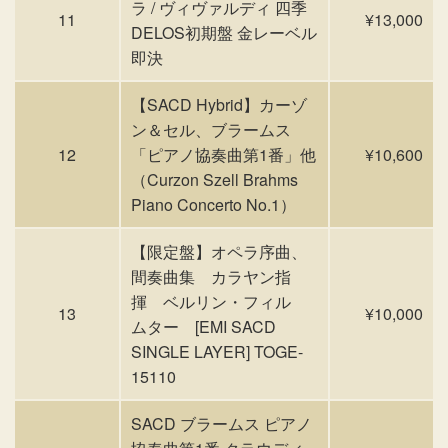
ラ / ヴィヴァルディ 四季
11
¥13,000
DELOS初期盤 金レーベル
即決
【SACD Hybrid】カーゾ
ン＆セル、ブラームス
12
「ピアノ協奏曲第1番」他
¥10,600
（Curzon Szell Brahms
Piano Concerto No.1）
【限定盤】オペラ序曲、
間奏曲集 カラヤン指
揮 ベルリン・フィル
13
¥10,000
ムター [EMI SACD
SINGLE LAYER] TOGE-
15110
SACD ブラームス ピアノ