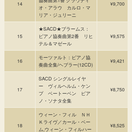
協奏曲第1番 クラウディ
14
¥9,700
オ・アラウ カルロ・マ
リア・ジュリーニ
★SACD★ブラームス：
15
ピアノ協奏曲第2番 リヒ
¥9,575
テル＆マゼール
モーツァルト：ピアノ協
16
¥9,421
奏曲全集/ヘブラー(12CD)
SACD シングルレイヤ
ー ヴィルヘルム・ケン
17
¥8,750
プ ベートーベン ピア
ノ・ソナタ全集
ウィーン・フィル ＮＨ
Ｋライヴ／カール・ベー
18
¥8,525
ム,ウィーン・フィルハー