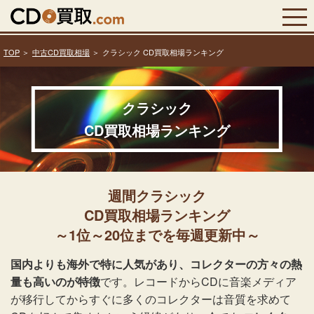
TOP
中古CD買取相場
クラシック CD買取相場ランキング
クラシック
CD買取相場ランキング
週間クラシック
CD買取相場ランキング
～1位～20位までを毎週更新中～
国内よりも海外で特に人気があり、コレクターの方々の熱
量も高いのが特徴
です。レコードからCDに音楽メディア
が移行してからすぐに多くのコレクターは音質を求めて