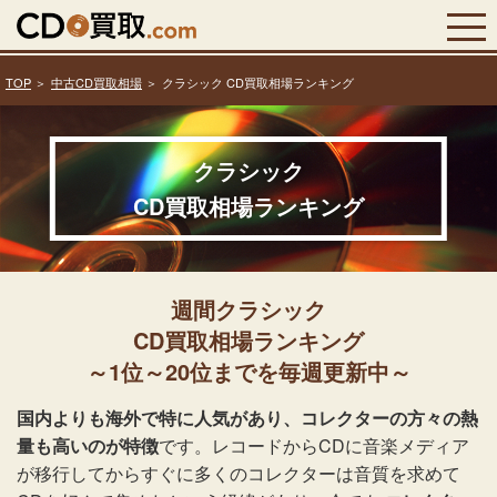
TOP
中古CD買取相場
クラシック CD買取相場ランキング
クラシック
CD買取相場ランキング
週間クラシック
CD買取相場ランキング
～1位～20位までを毎週更新中～
国内よりも海外で特に人気があり、コレクターの方々の熱
量も高いのが特徴
です。レコードからCDに音楽メディア
が移行してからすぐに多くのコレクターは音質を求めて