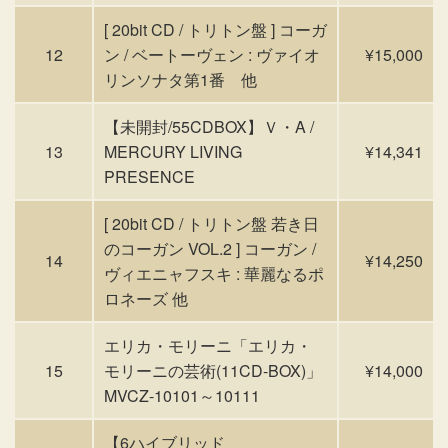
[ 20bit CD / トリトン盤 ] コーガ
12
ン / ベートーヴェン : ヴァイオ
¥15,000
リンソナタ第1番 他
【未開封/55CDBOX】Ｖ・A /
13
MERCURY LIVING
¥14,341
PRESENCE
[ 20bit CD / トリトン盤 若き日
のコーガン VOL.2 ] コーガン /
14
¥14,250
ヴィエニャフスキ : 華麗なるポ
ロネーズ 他
エリカ・モリーニ「エリカ・
15
モリーニの芸術(11CD-BOX)」
¥14,000
MVCZ-10101～10111
【6ハイブリッド