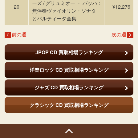
ーズ / グリュミオー ・ バッハ :
20
¥12,276
無伴奏ヴァイオリン・ソナタ
とパルティータ全集
前の週
次の週
JPOP CD
買取相場ランキング
洋楽ロック CD
買取相場ランキング
ジャズ CD
買取相場ランキング
クラシック CD
買取相場ランキング