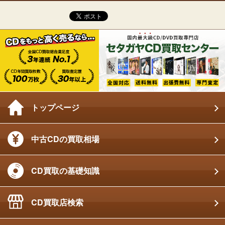
トップページ
中古CDの買取相場
CD買取の基礎知識
CD買取店検索