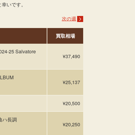
と幸いです。
次の週
買取相場
25 Salvatore
¥37,490
ALBUM
¥25,137
¥20,500
想曲ハ長調
¥20,250