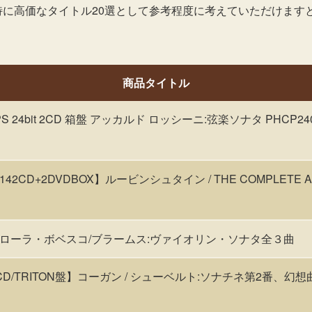
特に高価なタイトル20選として参考程度に考えていただけます
商品タイトル
 24bit 2CD 箱盤 アッカルド ロッシーニ:弦楽ソナタ PHCP24024-
/142CD+2DVDBOX】ルービンシュタイン / THE COMPLETE 
S廃盤]ローラ・ボベスコ/ブラームス:ヴァイオリン・ソナタ全３曲
1;【CD/TRITON盤】コーガン / シューベルト:ソナチネ第2番、幻