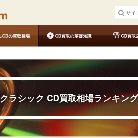
古CDの買取相場
CD買取の基礎知識
CD買取
クラシック
CD買取相場ランキン