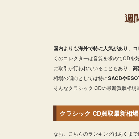
週
国内よりも海外で特に人気があり、コ
くのコレクターは音質を求めてCDを
に取引が行われていることもあり、
高
相場の傾向としては特に
SACDやES
そんなクラシック CDの最新買取相場
クラシック CD買取最新相場ラ
なお、こちらのランキングはあくまで