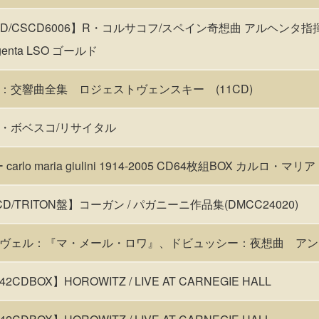
 CD/CSCD6006】R・コルサコフ/スペイン奇想曲 アルヘンタ
genta LSO ゴールド
：交響曲全集 ロジェストヴェンスキー (11CD)
・ボベスコ/リサイタル
carlo maria giulini 1914-2005 CD64枚組BOX カルロ
;【CD/TRITON盤】コーガン / パガニーニ作品集(DMCC24020)
D★ラヴェル：『マ・メール・ロワ』、ドビュッシー：夜想曲 ア
42CDBOX】HOROWITZ / LIVE AT CARNEGIE HALL