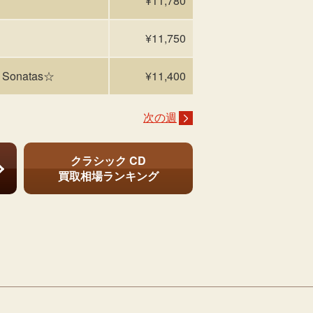
¥11,780
¥11,750
 Sonatas☆
¥11,400
次の週
クラシック CD
買取相場ランキング