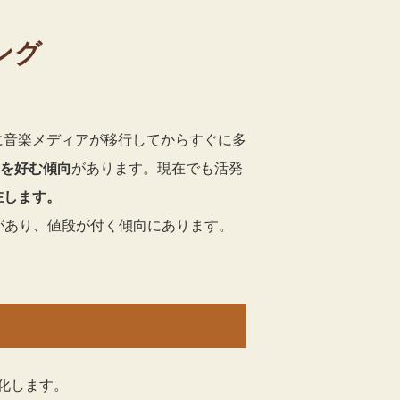
ング
に音楽メディアが移行してからすぐに多
Dを好む傾向
があります。現在でも活発
在します。
があり、値段が付く傾向にあります。
化します。