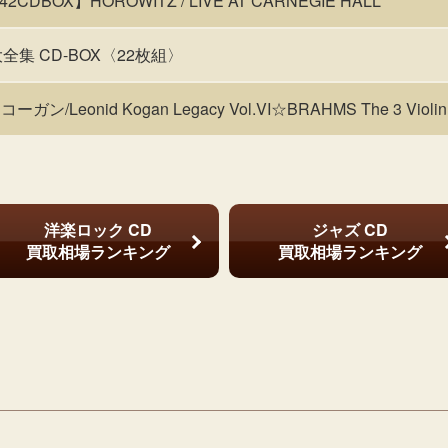
42CDBOX】HOROWITZ / LIVE AT CARNEGIE HALL
集 CD-BOX〈22枚組〉
☆コーガン/Leonid Kogan Legacy Vol.VI☆BRAHMS The 3 Violin
洋楽ロック CD
ジャズ CD
買取相場ランキング
買取相場ランキング