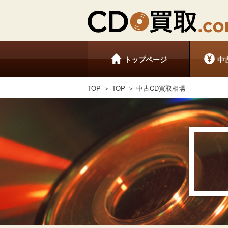
トップページ
中
TOP
TOP
中古CD買取相場