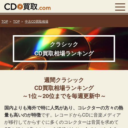
TOP
TOP
中古CD買取相場
クラシック
CD買取相場ランキング
週間クラシック
CD買取相場ランキング
～1位～20位までを毎週更新中～
国内よりも海外で特に人気があり、コレクターの方々の熱
量も高いのが特徴
です。レコードからCDに音楽メディア
が移行してからすぐに多くのコレクターは音質を求めて