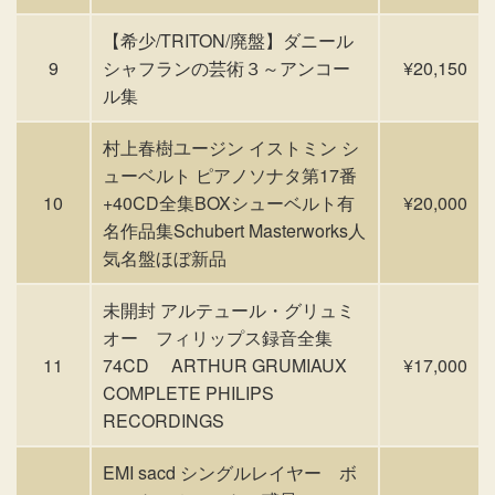
【希少/TRITON/廃盤】ダニール
9
シャフランの芸術３～アンコー
¥20,150
ル集
村上春樹ユージン イストミン シ
ューベルト ピアノソナタ第17番
10
+40CD全集BOXシューベルト有
¥20,000
名作品集Schubert Masterworks人
気名盤ほぼ新品
未開封 アルテュール・グリュミ
オー フィリップス録音全集
11
74CD ARTHUR GRUMIAUX
¥17,000
COMPLETE PHILIPS
RECORDINGS
EMI sacd シングルレイヤー ボ