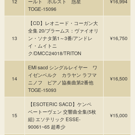
12
ールト ホルスト 惑星
¥16,994
TOGE-15096
【CD】レオニード・コーガン大
全集 20/ブラームス：ヴァイオリ
13
ン・ソナタ第1～3番/アンドレ
¥16,750
イ・ムイトニ
ク/DMCC24018/TRITON
EMI sacd シングルレイヤー ワ
イゼンベルク カラヤン ラフマ
14
¥16,500
ニノフ ピアノ協奏曲第2番他
TOGE-15093
【ESOTERIC SACD】ケンペ
ベートーヴェン 交響曲全集(5枚
15
¥15,000
組) エソテリック ESSE-
90061~65 超希少