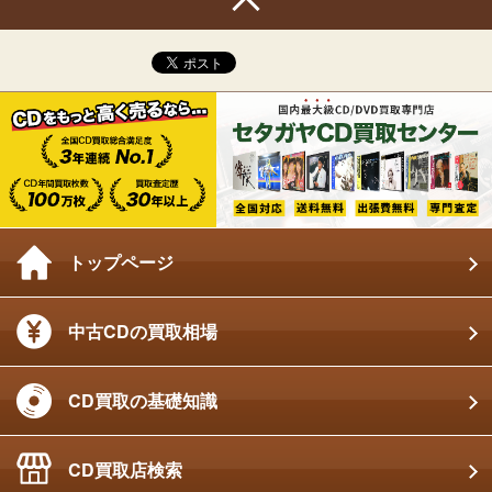
トップページ
中古CDの買取相場
CD買取の基礎知識
CD買取店検索