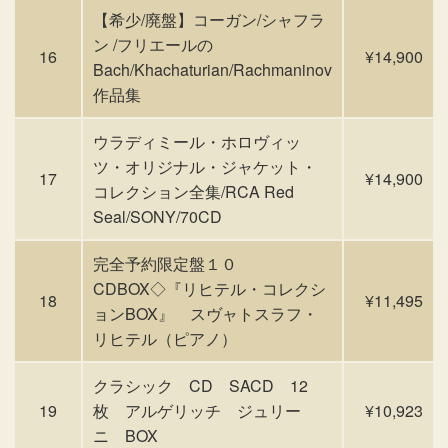
【希少/廃盤】コーガン/シャフラ
ン /フリエールの
16
¥14,900
Bach/Khachaturian/Rachmaninov
作品集
ウラディミール・ホロヴィッ
ツ・オリジナル・ジャケット・
17
¥14,900
コレクション全集/RCA Red
Seal/SONY/70CD
完全予約限定盤１０
CDBOX◇『リヒテル・コレクシ
18
¥11,495
ョンBOX』 スヴャトスラフ・
リヒテル（ピアノ）
クラシック CD SACD 12
19
枚 アルゲリッチ ジュリー
¥10,923
ニ BOX