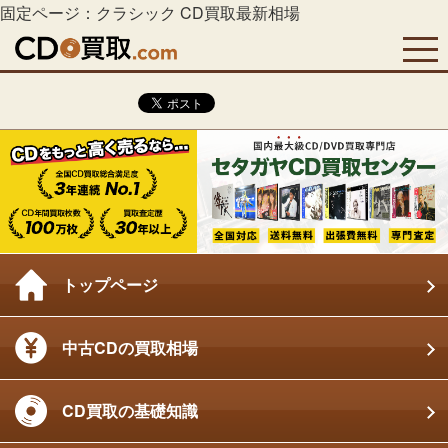
固定ページ：クラシック CD買取最新相場
トップページ
中古CDの買取相場
CD買取の基礎知識